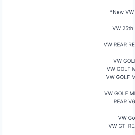
*New VW O
VW 25th
VW REAR RE
VW GOLF
VW GOLF M
VW GOLF M
VW GOLF M
REAR V6 
VW Gol
VW GTI RE