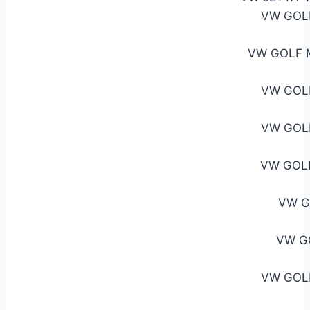
VW GOL
VW GOLF 
VW GOLF
VW GOLF
VW GOL
VW G
VW G
VW GOLF