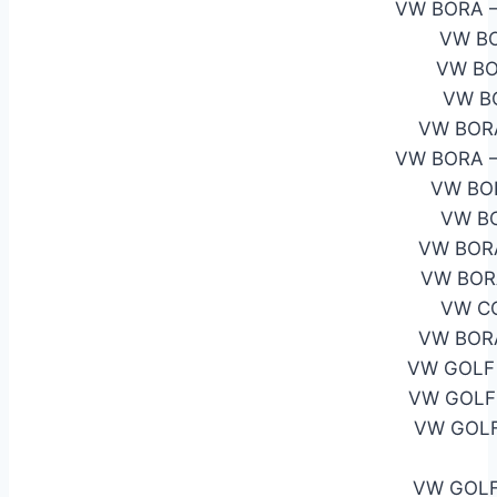
VW BORA –
VW B
VW BO
VW B
VW BORA
VW BORA –
VW BO
VW BO
VW BORA
VW BOR
VW CO
VW BORA
VW GOLF
VW GOLF 
VW GOLF
VW GOLF