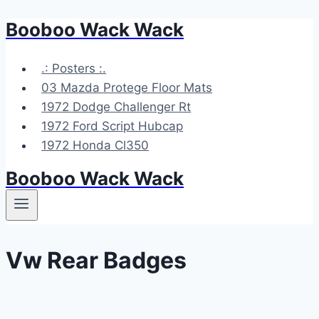
Booboo Wack Wack
Skip
to
content
.: Posters :.
03 Mazda Protege Floor Mats
1972 Dodge Challenger Rt
1972 Ford Script Hubcap
1972 Honda Cl350
Booboo Wack Wack
Vw Rear Badges