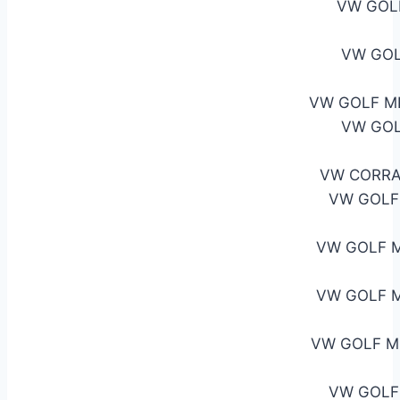
VW GOL
VW GOL
VW GOLF M
VW GOL
VW CORRA
VW GOLF
VW GOLF M
VW GOLF M
VW GOLF M
VW GOLF