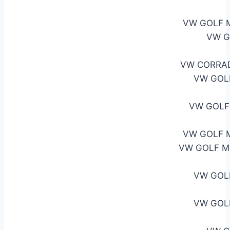
VW GOLF M
VW G
VW CORRAD
VW GOLF
VW GOLF
VW GOLF M
VW GOLF M
VW GOL
VW GOL